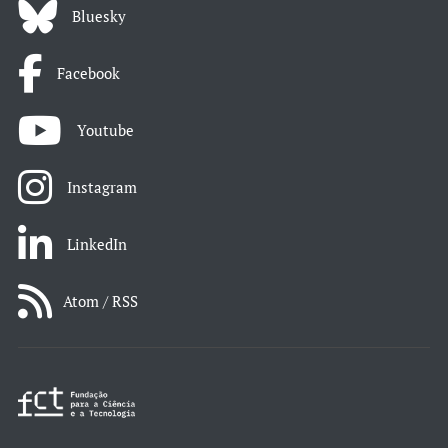
Bluesky
Facebook
Youtube
Instagram
LinkedIn
Atom / RSS