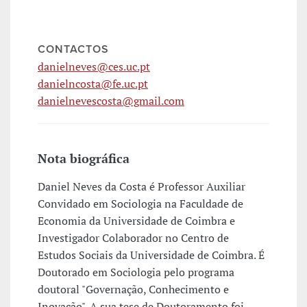
CONTACTOS
danielneves@ces.uc.pt
danielncosta@fe.uc.pt
danielnevescosta@gmail.com
Nota biográfica
Daniel Neves da Costa é Professor Auxiliar
Convidado em Sociologia na Faculdade de
Economia da Universidade de Coimbra e
Investigador Colaborador no Centro de
Estudos Sociais da Universidade de Coimbra. É
Doutorado em Sociologia pelo programa
doutoral "Governação, Conhecimento e
Inovação". A sua tese de Doutoramento foi