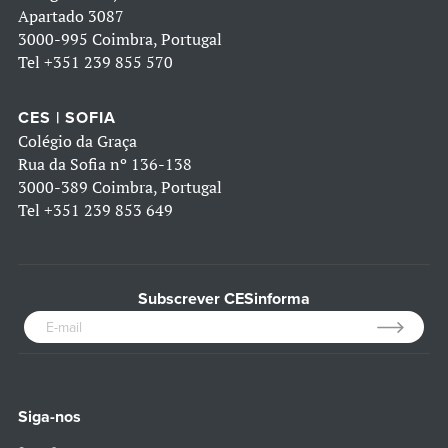
Apartado 3087
3000-995 Coimbra, Portugal
Tel
+351 239 855 570
CES | SOFIA
Colégio da Graça
Rua da Sofia nº 136-138
3000-389 Coimbra, Portugal
Tel
+351 239 853 649
Subscrever CESinforma
Siga-nos