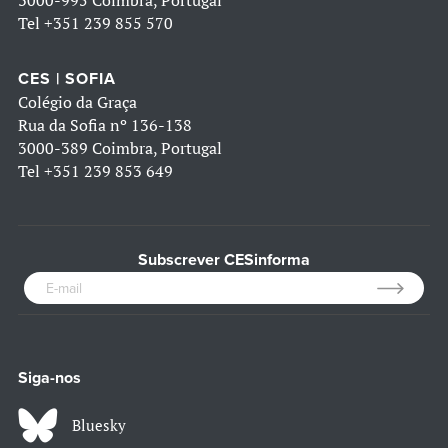
3000-995 Coimbra, Portugal
Tel
+351 239 855 570
CES | SOFIA
Colégio da Graça
Rua da Sofia nº 136-138
3000-389 Coimbra, Portugal
Tel
+351 239 853 649
Subscrever CESinforma
Siga-nos
Bluesky