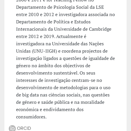
Departamento de Psicologia Social da LSE
entre 2010 e 2012 e investigadora associada no
Departamento de Política e Estudos
Internacionais da Universidade de Cambridge
entre 2012 e 2019. Actualmente é
investigadora na Universidade das Nações
Unidas (UNU-IIGH) e coordena projectos de
investigação ligados a questões de igualdade de
género no âmbito dos objectivos de
desenvolvimento sustentável. Os seus
interesses de investigação centram-se no
desenvolvimento de metodologias para o uso
de big data nas ciências sociais, nas questões
de género e saúde pública e na moralidade
económica e endividamento dos
consumidores.
ORCID