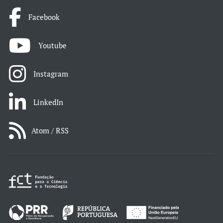
Facebook
Youtube
Instagram
LinkedIn
Atom / RSS