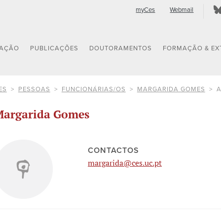
myCes
Webmail
GAÇÃO
PUBLICAÇÕES
DOUTORAMENTOS
FORMAÇÃO & EX
ES
PESSOAS
FUNCIONÁRIAS/OS
MARGARIDA GOMES
A
argarida Gomes
CONTACTOS
margarida@ces.uc.pt