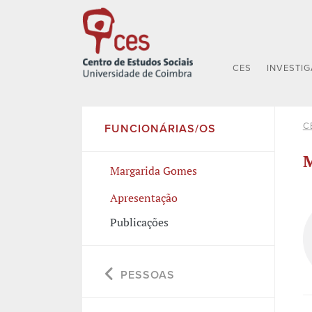
CES
INVESTI
C
FUNCIONÁRIAS/OS
M
Margarida Gomes
Apresentação
Publicações
PESSOAS