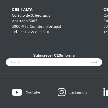
CES | ALTA
CE
Colégio de S. Jerónimo
Co
Apartado 3087
Ru
3000-995 Coimbra, Portugal
30
Tel
+351 239 855 570
Te
Subscrever CESinforma
Youtube
Instagram