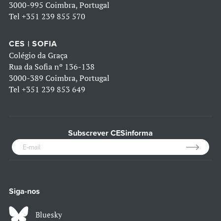
3000-995 Coimbra, Portugal
Tel
+351 239 855 570
CES | SOFIA
Colégio da Graça
Rua da Sofia nº 136-138
3000-389 Coimbra, Portugal
Tel
+351 239 853 649
Subscrever CESinforma
Siga-nos
Bluesky