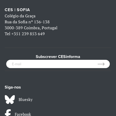
CES | SOFIA
Colégio da Graça
Rua da Sofia nº 136-138
3000-389 Coimbra, Portugal
Tel
+351 239 853 649
Subscrever CESinforma
Siga-nos
Bluesky
Facebook