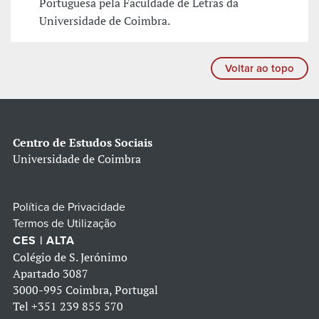
Portuguesa pela Faculdade de Letras da
Universidade de Coimbra.
Voltar ao topo
Centro de Estudos Sociais
Universidade de Coimbra
Política de Privacidade
Termos de Utilização
CES | ALTA
Colégio de S. Jerónimo
Apartado 3087
3000-995 Coimbra, Portugal
Tel
+351 239 855 570