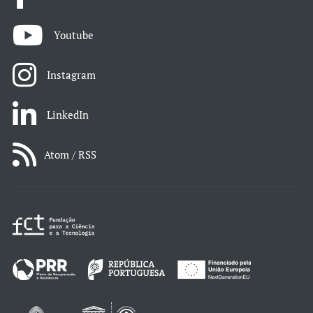
Youtube
Instagram
LinkedIn
Atom / RSS