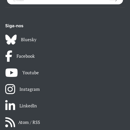
Siga-nos
Bluesky
Facebook
Youtube
Instagram
LinkedIn
Atom / RSS