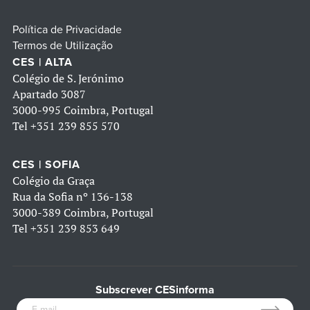
Política de Privacidade
Termos de Utilização
CES | ALTA
Colégio de S. Jerónimo
Apartado 3087
3000-995 Coimbra, Portugal
Tel
+351 239 855 570
CES | SOFIA
Colégio da Graça
Rua da Sofia nº 136-138
3000-389 Coimbra, Portugal
Tel
+351 239 853 649
Subscrever CESinforma