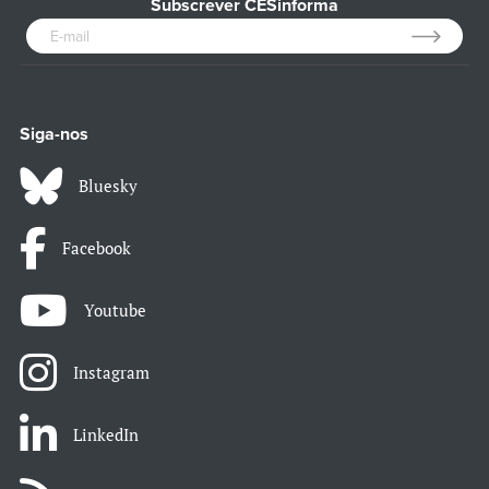
Subscrever CESinforma
Siga-nos
Bluesky
Facebook
Youtube
Instagram
LinkedIn