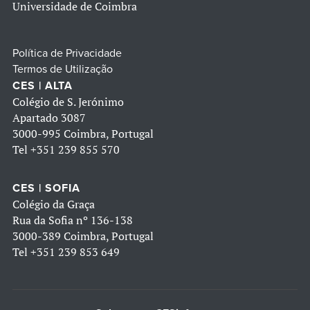
Universidade de Coimbra
Política de Privacidade
Termos de Utilização
CES | ALTA
Colégio de S. Jerónimo
Apartado 3087
3000-995 Coimbra, Portugal
Tel
+351 239 855 570
CES | SOFIA
Colégio da Graça
Rua da Sofia nº 136-138
3000-389 Coimbra, Portugal
Tel
+351 239 853 649