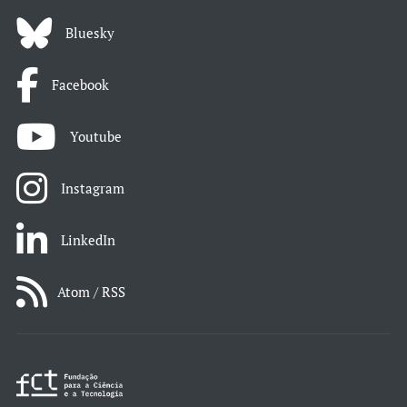
Bluesky
Facebook
Youtube
Instagram
LinkedIn
Atom / RSS