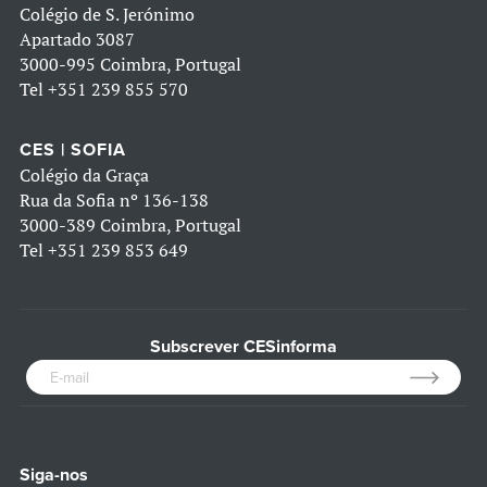
Colégio de S. Jerónimo
Apartado 3087
3000-995 Coimbra, Portugal
Tel
+351 239 855 570
CES | SOFIA
Colégio da Graça
Rua da Sofia nº 136-138
3000-389 Coimbra, Portugal
Tel
+351 239 853 649
Subscrever CESinforma
Siga-nos