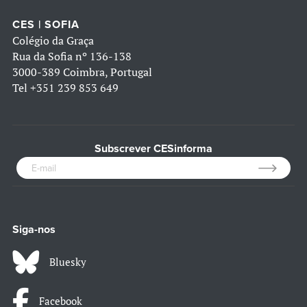
CES | SOFIA
Colégio da Graça
Rua da Sofia nº 136-138
3000-389 Coimbra, Portugal
Tel
+351 239 853 649
Subscrever CESinforma
Siga-nos
Bluesky
Facebook