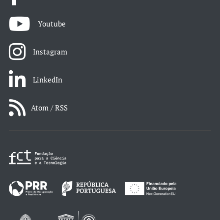
Youtube
Instagram
LinkedIn
Atom / RSS