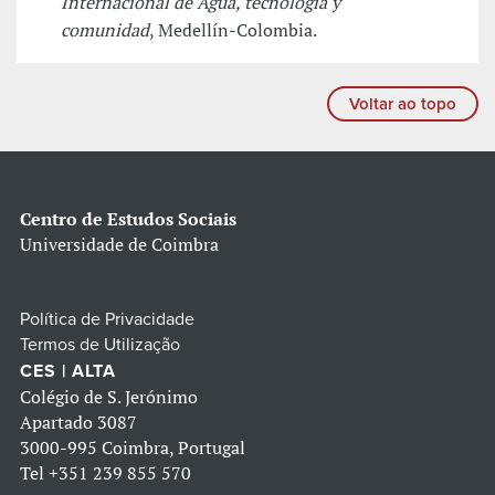
Internacional de Agua, tecnología y
comunidad
, Medellín-Colombia.
Voltar ao topo
Centro de Estudos Sociais
Universidade de Coimbra
Política de Privacidade
Termos de Utilização
CES | ALTA
Colégio de S. Jerónimo
Apartado 3087
3000-995 Coimbra, Portugal
Tel
+351 239 855 570