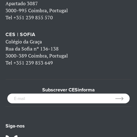
Apartado 3087
3000-995 Coimbra, Portugal
Tel
+351 239 855 570
CES | SOFIA
Colégio da Graça
Rua da Sofia nº 136-138
3000-389 Coimbra, Portugal
Tel
+351 239 853 649
Subscrever CESinforma
Siga-nos