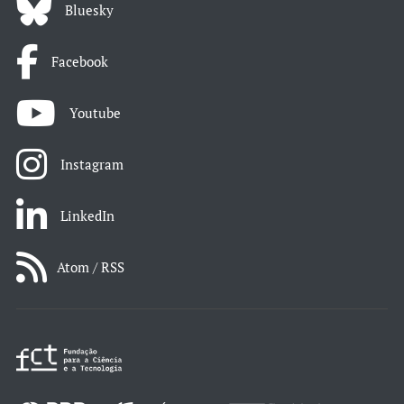
Bluesky
Facebook
Youtube
Instagram
LinkedIn
Atom / RSS