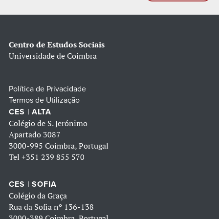
Centro de Estudos Sociais
Universidade de Coimbra
Política de Privacidade
Termos de Utilização
CES | ALTA
Colégio de S. Jerónimo
Apartado 3087
3000-995 Coimbra, Portugal
Tel
+351 239 855 570
CES | SOFIA
Colégio da Graça
Rua da Sofia nº 136-138
3000-389 Coimbra, Portugal