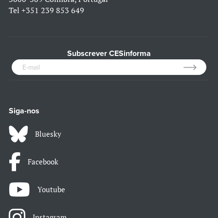
Tel
+351 239 853 649
Subscrever CESinforma
Siga-nos
Bluesky
Facebook
Youtube
Instagram