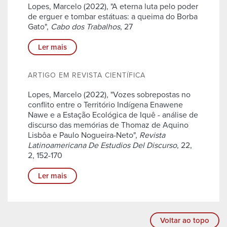
Lopes, Marcelo (2022), "A eterna luta pelo poder
de erguer e tombar estátuas: a queima do Borba
Gato",
Cabo dos Trabalhos
, 27
Ler mais
ARTIGO EM REVISTA CIENTÍFICA
Lopes, Marcelo (2022), "Vozes sobrepostas no
conflito entre o Território Indígena Enawene
Nawe e a Estação Ecológica de Iquê - análise de
discurso das memórias de Thomaz de Aquino
Lisbôa e Paulo Nogueira-Neto",
Revista
Latinoamericana De Estudios Del Discurso
, 22,
2, 152-170
Ler mais
Voltar ao topo