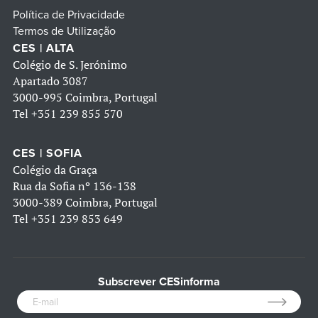
Política de Privacidade
Termos de Utilização
CES | ALTA
Colégio de S. Jerónimo
Apartado 3087
3000-995 Coimbra, Portugal
Tel
+351 239 855 570
CES | SOFIA
Colégio da Graça
Rua da Sofia nº 136-138
3000-389 Coimbra, Portugal
Tel
+351 239 853 649
Subscrever CESinforma