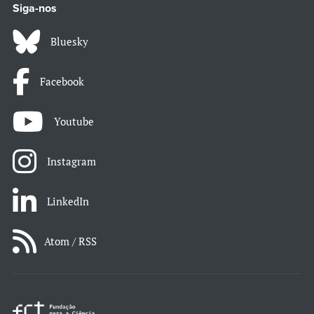
Siga-nos
Bluesky
Facebook
Youtube
Instagram
LinkedIn
Atom / RSS