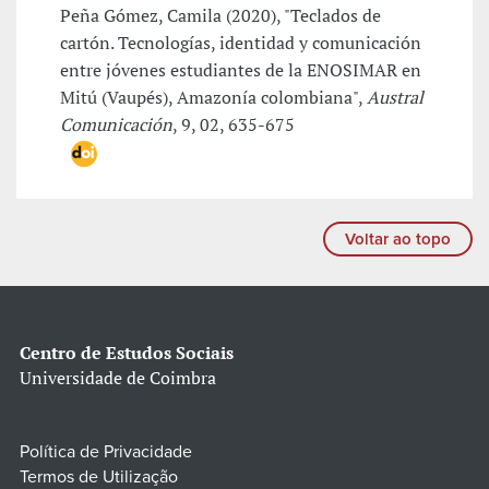
Peña Gómez, Camila (2020), "Teclados de
cartón. Tecnologías, identidad y comunicación
entre jóvenes estudiantes de la ENOSIMAR en
Mitú (Vaupés), Amazonía colombiana",
Austral
Comunicación
, 9, 02, 635-675
Voltar ao topo
Centro de Estudos Sociais
Universidade de Coimbra
Política de Privacidade
Termos de Utilização