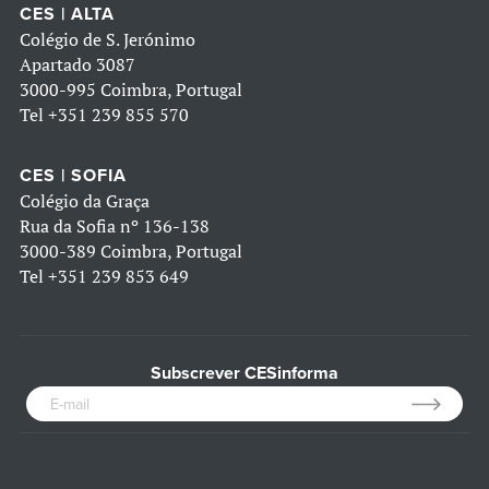
CES | ALTA
Colégio de S. Jerónimo
Apartado 3087
3000-995 Coimbra, Portugal
Tel
+351 239 855 570
CES | SOFIA
Colégio da Graça
Rua da Sofia nº 136-138
3000-389 Coimbra, Portugal
Tel
+351 239 853 649
Subscrever CESinforma