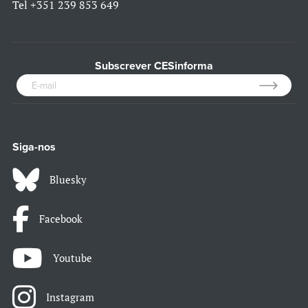
Tel
+351 239 853 649
Subscrever CESinforma
Siga-nos
Bluesky
Facebook
Youtube
Instagram