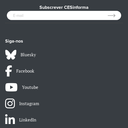
Subscrever CESinforma
Siga-nos
Bluesky
Facebook
Youtube
Instagram
LinkedIn