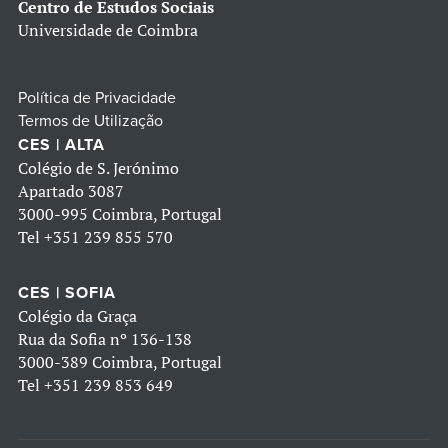
Centro de Estudos Sociais
Universidade de Coimbra
Política de Privacidade
Termos de Utilização
CES | ALTA
Colégio de S. Jerónimo
Apartado 3087
3000-995 Coimbra, Portugal
Tel
+351 239 855 570
CES | SOFIA
Colégio da Graça
Rua da Sofia nº 136-138
3000-389 Coimbra, Portugal
Tel
+351 239 853 649