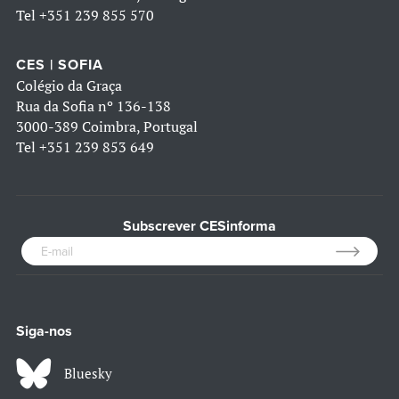
Tel
+351 239 855 570
CES | SOFIA
Colégio da Graça
Rua da Sofia nº 136-138
3000-389 Coimbra, Portugal
Tel
+351 239 853 649
Subscrever CESinforma
Siga-nos
Bluesky