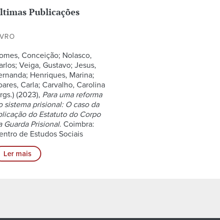
ltimas Publicações
IVRO
omes, Conceição; Nolasco,
arlos; Veiga, Gustavo; Jesus,
ernanda; Henriques, Marina;
oares, Carla; Carvalho, Carolina
rgs.) (2023),
Para uma reforma
o sistema prisional: O caso da
plicação do Estatuto do Corpo
a Guarda Prisional
. Coimbra:
entro de Estudos Sociais
Ler mais