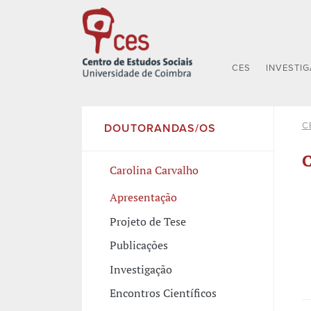
CES
INVESTI
C
DOUTORANDAS/OS
C
Carolina Carvalho
Apresentação
Projeto de Tese
Publicações
Investigação
Encontros Científicos