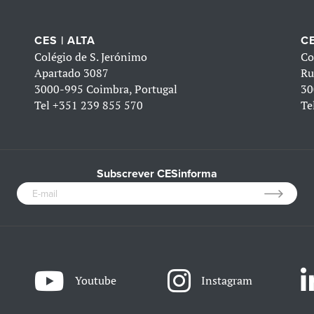
CES | ALTA
CE
Colégio de S. Jerónimo
Co
Apartado 3087
Ru
3000-995 Coimbra, Portugal
30
Tel
+351 239 855 570
Te
Subscrever CESinforma
Youtube
Instagram