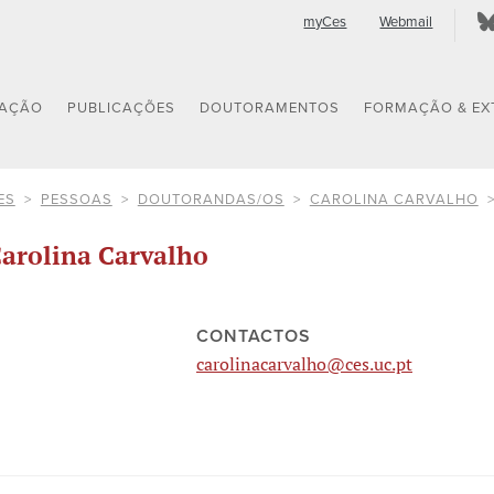
myCes
Webmail
GAÇÃO
PUBLICAÇÕES
DOUTORAMENTOS
FORMAÇÃO & EX
ES
PESSOAS
DOUTORANDAS/OS
CAROLINA CARVALHO
arolina Carvalho
CONTACTOS
carolinacarvalho@ces.uc.pt