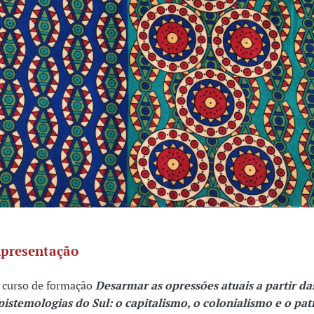
presentação
 curso de formação
Desarmar as opressões atuais a partir da
pistemologias do Sul: o capitalismo, o colonialismo e o pat