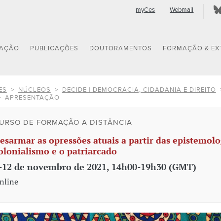
myCes
Webmail
GAÇÃO
PUBLICAÇÕES
DOUTORAMENTOS
FORMAÇÃO & EX
ES
NÚCLEOS
DECIDE | DEMOCRACIA, CIDADANIA E DIREITO
APRESENTAÇÃO
URSO DE FORMAÇÃO A DISTÂNCIA
esarmar as opressões atuais a partir das epistemolog
olonialismo e o patriarcado
-12 de novembro de 2021, 14h00-19h30 (GMT)
nline