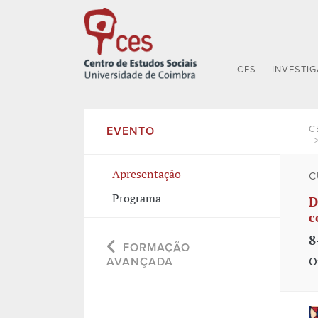
CES
INVESTI
C
EVENTO
Apresentação
C
Programa
D
c
8
FORMAÇÃO
O
AVANÇADA