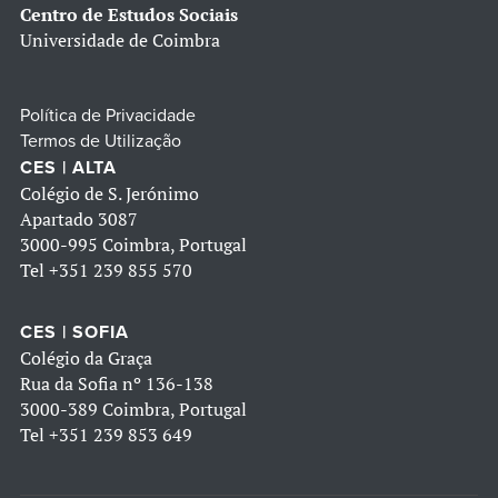
Centro de Estudos Sociais
Universidade de Coimbra
Política de Privacidade
Termos de Utilização
CES | ALTA
Colégio de S. Jerónimo
Apartado 3087
3000-995 Coimbra, Portugal
Tel
+351 239 855 570
CES | SOFIA
Colégio da Graça
Rua da Sofia nº 136-138
3000-389 Coimbra, Portugal
Tel
+351 239 853 649