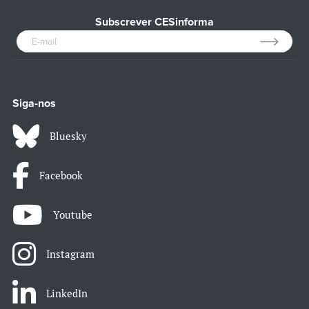
Subscrever CESinforma
Siga-nos
Bluesky
Facebook
Youtube
Instagram
LinkedIn