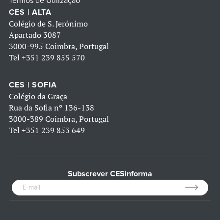
Termos de Utilização
CES | ALTA
Colégio de S. Jerónimo
Apartado 3087
3000-995 Coimbra, Portugal
Tel
+351 239 855 570
CES | SOFIA
Colégio da Graça
Rua da Sofia nº 136-138
3000-389 Coimbra, Portugal
Tel
+351 239 853 649
Subscrever CESinforma