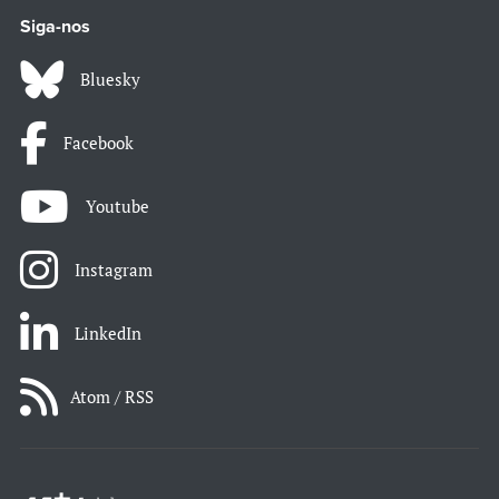
Siga-nos
Bluesky
Facebook
Youtube
Instagram
LinkedIn
Atom / RSS