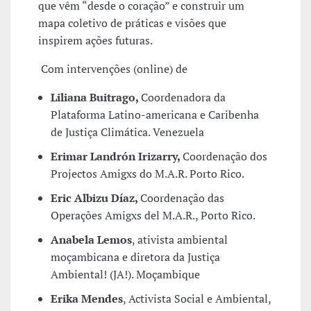
que vêm “desde o coração” e construir um
mapa coletivo de práticas e visões que
inspirem ações futuras.
Com intervenções (online) de
Liliana Buitrago,
Coordenadora da
Plataforma Latino-americana e Caribenha
de Justiça Climática. Venezuela
Erimar Landrón Irizarry,
Coordenação dos
Projectos Amigxs do M.A.R. Porto Rico.
Eric Albizu Díaz,
Coordenação das
Operações Amigxs del M.A.R., Porto Rico.
Anabela Lemos
, ativista ambiental
moçambicana e diretora da Justiça
Ambiental! (JA!). Moçambique
Erika Mendes
, Activista Social e Ambiental,