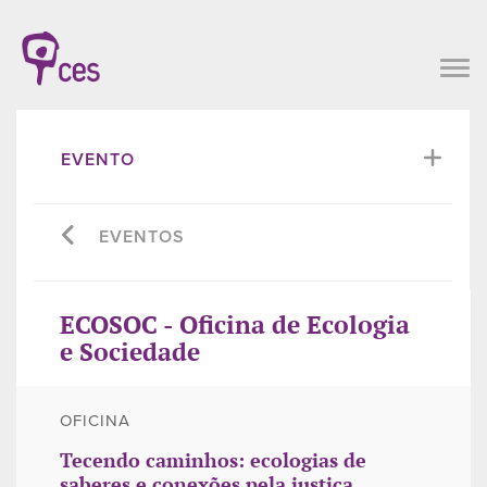
EVENTO
EVENTOS
ECOSOC - Oficina de Ecologia
e Sociedade
OFICINA
Tecendo caminhos: ecologias de
saberes e conexões pela justiça