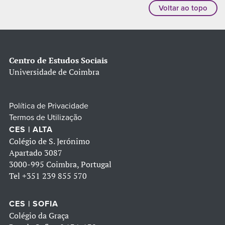
Voltar ao topo
Centro de Estudos Sociais
Universidade de Coimbra
Política de Privacidade
Termos de Utilização
CES | ALTA
Colégio de S. Jerónimo
Apartado 3087
3000-995 Coimbra, Portugal
Tel
+351 239 855 570
CES | SOFIA
Colégio da Graça