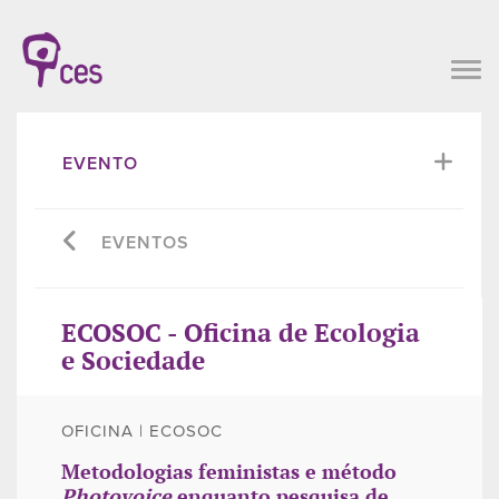
EVENTO
EVENTOS
ECOSOC - Oficina de Ecologia
e Sociedade
OFICINA | ECOSOC
Metodologias feministas e método
Photovoice
enquanto pesquisa de