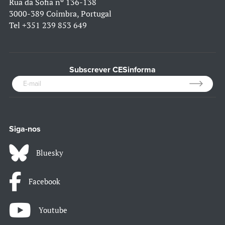
Rua da Sofia nº 136-138
3000-389 Coimbra, Portugal
Tel
+351 239 853 649
Subscrever CESinforma
Siga-nos
Bluesky
Facebook
Youtube