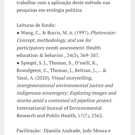
trabalhar com a aplicação deste método nas
pesquisas em ecologia política.
Leituras de fundo:
● Wang, C., & Burris, M. A. (1997).
Photovoice:
Concept, methodology, and use for
participatory needs assessment
. Health
education & behavior , 24(3), 369-387.
● Spiegel, S. J., Thomas, S., O’neill, K.,
Brondgeest, C., Thomas, J., Beltran, J., ... &
Yassi, A. (2020).
Visual storytelling,
intergenerational environmental justice and
indigenous sovereignty: Exploring images and
stories amid a contested oil pipeline project
.
International Journal of Environmental
Research and Public Health, 17(7), 2362.
Facilitação: Djamila Andrade, Judy Moura e