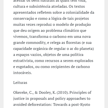
acessar os bens naturais as quais têm vida,
cultura e subsistência atreladas. Os textos
apresentados refletem sobre a colonialidade da
conservação e como a lógica de tais projetos
muitas vezes reproduz o modelo de produção
que deu origem ao problema climático que
vivemos, transforma o carbono em uma nova
grande commodity, e relega as florestas (e sua
capacidade orgânica de regular o ar do planeta)
a espaços vazios, objetos de uma política
extrativista, como recursos a serem explorados
e esgotados, ou como recipientes de carbono
intocáveis.
Leituras
Okereke, C., & Dooley, K. (2010). Principles of
justice in proposals and policy approaches to
avoided deforestation: Towards a post-Kyoto