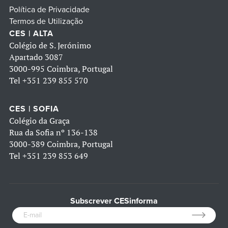
Política de Privacidade
Termos de Utilização
CES | ALTA
Colégio de S. Jerónimo
Apartado 3087
3000-995 Coimbra, Portugal
Tel
+351 239 855 570
CES | SOFIA
Colégio da Graça
Rua da Sofia nº 136-138
3000-389 Coimbra, Portugal
Tel
+351 239 853 649
Subscrever CESinforma