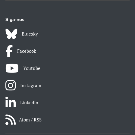
Siga-nos
Bluesky
Facebook
Youtube
Instagram
LinkedIn
Atom / RSS