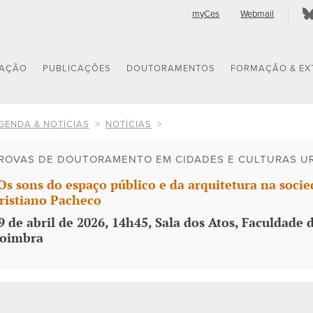
myCes
Webmail
GAÇÃO
PUBLICAÇÕES
DOUTORAMENTOS
FORMAÇÃO & EX
GENDA & NOTÍCIAS
NOTÍCIAS
ROVAS DE DOUTORAMENTO EM CIDADES E CULTURAS U
Os sons do espaço público e da arquitetura na socie
ristiano Pacheco
9 de abril de 2026, 14h45, Sala dos Atos, Faculdad
oimbra