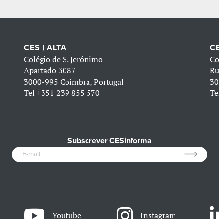
CES | ALTA
CE
Colégio de S. Jerónimo
Co
Apartado 3087
Ru
3000-995 Coimbra, Portugal
30
Tel
+351 239 855 570
Te
Subscrever CESinforma
Youtube
Instagram