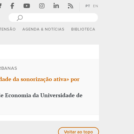
PT
EN
TENSÃO
AGENDA & NOTÍCIAS
BIBLIOTECA
RBANAS
dade da sonorização ativa» por
e de Economia da Universidade de
Voltar ao topo