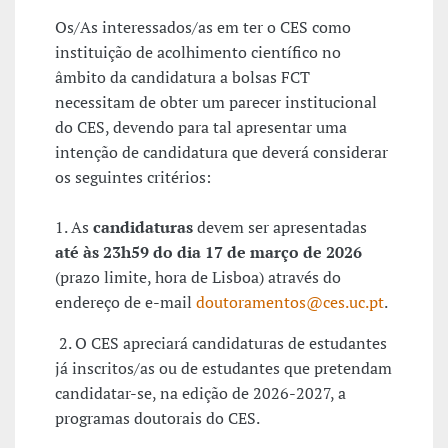
Os/As interessados/as em ter o CES como
instituição de acolhimento científico no
âmbito da candidatura a bolsas FCT
necessitam de obter um parecer institucional
do CES, devendo para tal apresentar uma
intenção de candidatura que deverá considerar
os seguintes critérios:
1. As
candidaturas
devem ser apresentadas
até às 23h59 do dia 17 de março de 2026
(prazo limite, hora de Lisboa) através do
endereço de e-mail
doutoramentos@ces.uc.pt
.
2. O CES apreciará candidaturas de estudantes
já inscritos/as ou de estudantes que pretendam
candidatar-se, na edição de 2026-2027, a
programas doutorais do CES.