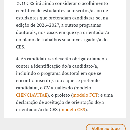
3. O CES irá ainda considerar o acolhimento
científico de estudantes já inscritos/as ou de
estudantes que pretendam candidatar-se, na
edição de 2026-2027, a outros programas
doutorais, nos casos em que o/a orientador/a
do plano de trabalhos seja investigador/a do
CES.
4. As candidaturas deverão obrigatoriamente
conter a identificação do/a candidato/a,
incluindo o programa doutoral em que se
encontra inscrito/a ou a que se pretende
candidatar, o CV atualizado (modelo
CIÊNCIAVITAE
), o projeto (
modelo FCT
) e uma
declaração de aceitação de orientação do/a
orientador/a do CES (
modelo CES
).
Voltar ao topo