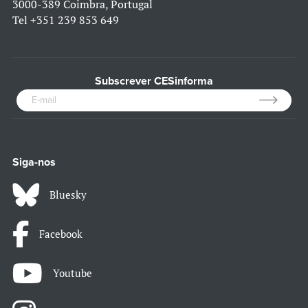
3000-389 Coimbra, Portugal
Tel
+351 239 853 649
Subscrever CESinforma
Siga-nos
Bluesky
Facebook
Youtube