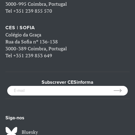
3000-995 Coimbra, Portugal
Tel
+351 239 855 570
CES | SOFIA
Colégio da Graça
Rua da Sofia nº 136-138
3000-389 Coimbra, Portugal
Tel
+351 239 853 649
Subscrever CESinforma
Siga-nos
Bluesky