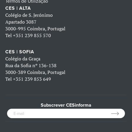
Termos de Utilização
CES | ALTA
Colégio de S. Jerónimo
Apartado 3087
3000-995 Coimbra, Portugal
Tel
+351 239 855 570
CES | SOFIA
Colégio da Graça
Rua da Sofia nº 136-138
3000-389 Coimbra, Portugal
Tel
+351 239 853 649
Subscrever CESinforma