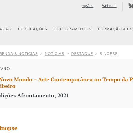
myCes
Webmail
GAÇÃO
PUBLICAÇÕES
DOUTORAMENTOS
FORMAÇÃO & EX
GENDA & NOTÍCIAS
NOTÍCIAS
DESTAQUE
SINOPSE
IVRO
Novo Mundo – Arte Contemporânea no Tempo da P
ibeiro
dições Afrontamento, 2021
inopse