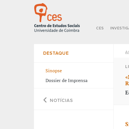
CES
INVESTI
A
DESTAQUE
L
Sinopse
«
Dossier de Imprensa
R
E
NOTÍCIAS
S