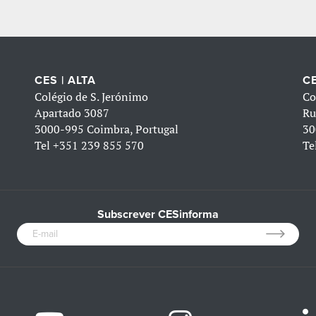
CES | ALTA
CE
Colégio de S. Jerónimo
Co
Apartado 3087
Ru
3000-995 Coimbra, Portugal
30
Tel
+351 239 855 570
Te
Subscrever CESinforma