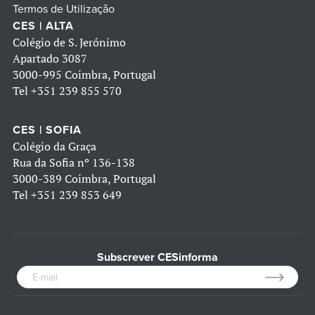
Termos de Utilização
CES | ALTA
Colégio de S. Jerónimo
Apartado 3087
3000-995 Coimbra, Portugal
Tel
+351 239 855 570
CES | SOFIA
Colégio da Graça
Rua da Sofia nº 136-138
3000-389 Coimbra, Portugal
Tel
+351 239 853 649
Subscrever CESinforma