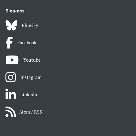
Siga-nos
Bluesky
Facebook
Youtube
Instagram
LinkedIn
Atom / RSS