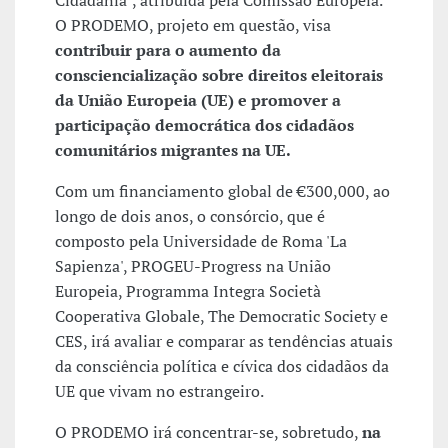
Cidadania", atribuída pela Comissão Europeia.
O PRODEMO, projeto em questão, visa
contribuir para o aumento da
consciencialização sobre direitos eleitorais
da União Europeia (UE) e promover a
participação democrática dos cidadãos
comunitários migrantes na UE.
Com um financiamento global de €300,000, ao
longo de dois anos, o consórcio, que é
composto pela Universidade de Roma 'La
Sapienza', PROGEU-Progress na União
Europeia, Programma Integra Società
Cooperativa Globale, The Democratic Society e
CES, irá avaliar e comparar as tendências atuais
da consciência política e cívica dos cidadãos da
UE que vivam no estrangeiro.
O PRODEMO irá concentrar-se, sobretudo,
na