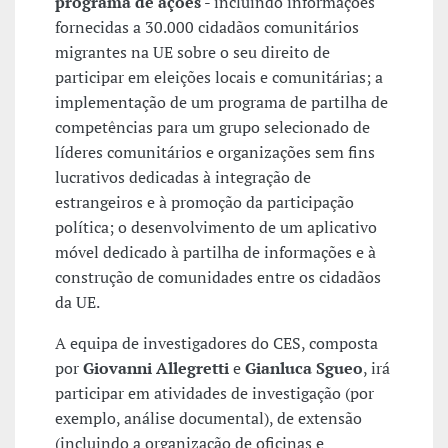
programa de ações
- incluindo informações
fornecidas a 30.000 cidadãos comunitários
migrantes na UE sobre o seu direito de
participar em eleições locais e comunitárias; a
implementação de um programa de partilha de
competências para um grupo selecionado de
líderes comunitários e organizações sem fins
lucrativos dedicadas à integração de
estrangeiros e à promoção da participação
política; o desenvolvimento de um aplicativo
móvel dedicado à partilha de informações e à
construção de comunidades entre os cidadãos
da UE.
A equipa de investigadores do CES, composta
por
Giovanni Allegretti
e
Gianluca Sgueo
, irá
participar em atividades de investigação (por
exemplo, análise documental), de extensão
(incluindo a organização de oficinas e