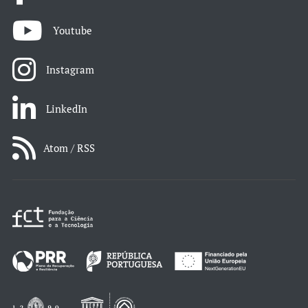
Youtube
Instagram
LinkedIn
Atom / RSS