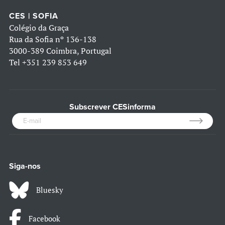
CES | SOFIA
Colégio da Graça
Rua da Sofia nº 136-138
3000-389 Coimbra, Portugal
Tel
+351 239 853 649
Subscrever CESinforma
Siga-nos
Bluesky
Facebook