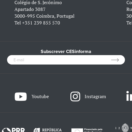
Colégio de S. Jerónimo
Co
Apartado 3087
Ru
3000-995 Coimbra, Portugal
30
Tel
+351 239 855 570
Te
Subscrever CESinforma
Youtube
Instagram