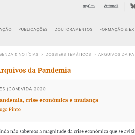
myCes
Webmail
GAÇÃO
PUBLICAÇÕES
DOUTORAMENTOS
FORMAÇÃO & EX
GENDA & NOTÍCIAS
DOSSIERS TEMÁTICOS
ARQUIVOS DA PA
rquivos da Pandemia
ES (COM)VIDA 2020
andemia, crise económica e mudança
ugo Pinto
inda não sabemos a magnitude da crise económica que se aviz