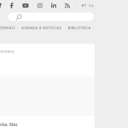
PT
EN
TENSÃO
AGENDA & NOTÍCIAS
BIBLIOTECA
NDEMIA
inha. Mas