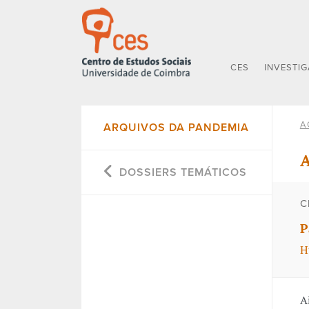
CES
INVESTI
A
ARQUIVOS DA PANDEMIA
A
DOSSIERS TEMÁTICOS
C
P
H
A