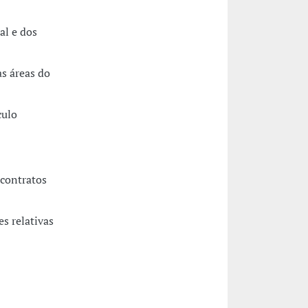
al e dos
as áreas do
culo
 contratos
s relativas