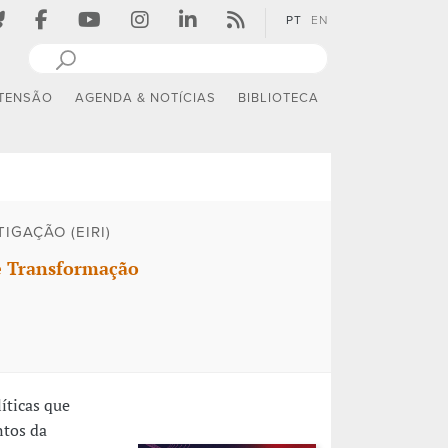
PT
EN
TENSÃO
AGENDA & NOTÍCIAS
BIBLIOTECA
IGAÇÃO (EIRI)
 e Transformação
íticas que
ntos da