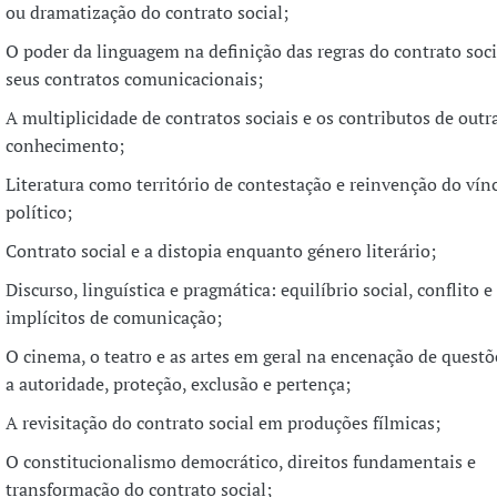
ou dramatização do contrato social;
O poder da linguagem na definição das regras do contrato soci
seus contratos comunicacionais;
A multiplicidade de contratos sociais e os contributos de outr
conhecimento;
Literatura como território de contestação e reinvenção do vín
político;
Contrato social e a distopia enquanto género literário;
Discurso, linguística e pragmática: equilíbrio social, conflito e
implícitos de comunicação;
O cinema, o teatro e as artes em geral na encenação de questõe
a autoridade, proteção, exclusão e pertença;
A revisitação do contrato social em produções fílmicas;
O constitucionalismo democrático, direitos fundamentais e
transformação do contrato social;