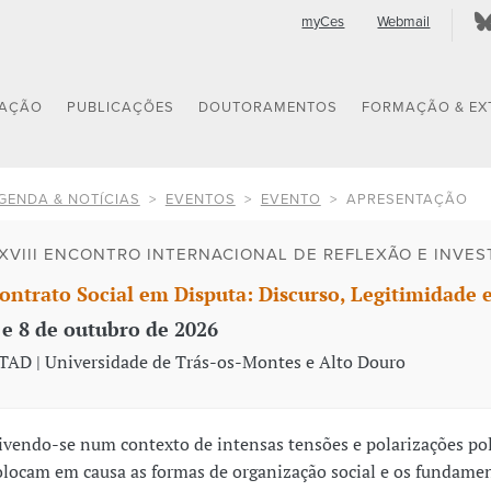
myCes
Webmail
GAÇÃO
PUBLICAÇÕES
DOUTORAMENTOS
FORMAÇÃO & EX
GENDA & NOTÍCIAS
EVENTOS
EVENTO
APRESENTAÇÃO
XVIII ENCONTRO INTERNACIONAL DE REFLEXÃO E INVEST
ontrato Social em Disputa: Discurso, Legitimidade
 e 8 de outubro de 2026
TAD | Universidade de Trás-os-Montes e Alto Douro
ivendo-se num contexto de intensas tensões e polarizações pol
olocam em causa as formas de organização social e os fundame