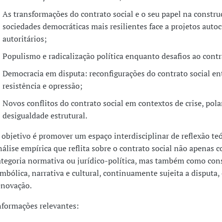
As transformações do contrato social e o seu papel na constru
sociedades democráticas mais resilientes face a projetos autoc
autoritários;
Populismo e radicalização política enquanto desafios ao contr
Democracia em disputa: reconfigurações do contrato social en
resistência e opressão;
Novos conflitos do contrato social em contextos de crise, pola
desigualdade estrutural.
 objetivo é promover um espaço interdisciplinar de reflexão teó
nálise empírica que reflita sobre o contrato social não apenas 
ategoria normativa ou jurídico-política, mas também como con
imbólica, narrativa e cultural, continuamente sujeita a disputa,
enovação.
nformações relevantes: