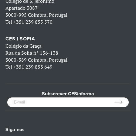
Colégio de S. Jerónimo
Apartado 3087
3000-995 Coimbra, Portugal
Tel
+351 239 855 570
CES | SOFIA
Colégio da Graça
Rua da Sofia nº 136-138
3000-389 Coimbra, Portugal
Tel
+351 239 853 649
Subscrever CESinforma
Siga-nos