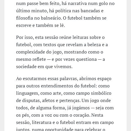
num passe bem feito, há narrativa num golo no
último minuto, há política nas bancadas e
filosofia no balneário. O futebol também se
escreve e também se lê.
Por isso, esta sessão reúne leituras sobre o
futebol, com textos que revelam a beleza e a
complexidade do jogo, mostrando como o
mesmo reflete — e por vezes questiona — a
sociedade em que vivemos.
Ao escutarmos essas palavras, abrimos espaço
para outros entendimentos do futebol: como
linguagem, como arte, como campo simbólico
de disputas, afetos e pertenças. Um jogo onde
todos, de alguma forma, já jogámos — seja com
os pés, com a voz ou com o coração. Nesta
sessão, literatura e o futebol entram em campo
juntos, numa oportunidade para celebrar o