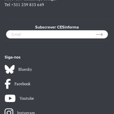
Tel
+351 239 853 649
Subscrever CESinforma
Siga-nos
Bluesky
Facebook
Youtube
Instagram