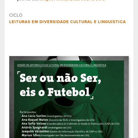
CICLO
LEITURAS EM DIVERSIDADE CULTURAL E LINGUÍSTICA