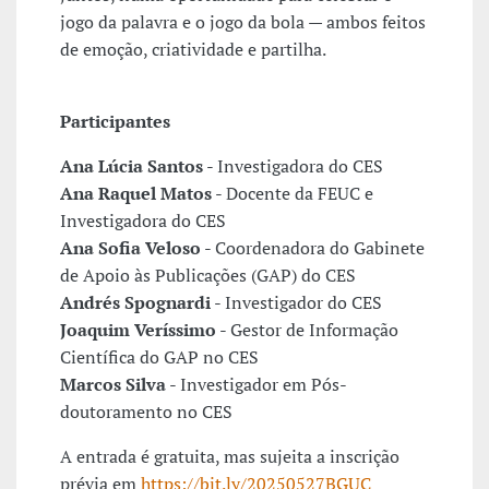
jogo da palavra e o jogo da bola — ambos feitos
de emoção, criatividade e partilha.
Participantes
Ana Lúcia Santos
- Investigadora do CES
Ana Raquel Matos
- Docente da FEUC e
Investigadora do CES
Ana Sofia Veloso
- Coordenadora do Gabinete
de Apoio às Publicações (GAP) do CES
Andrés Spognardi
- Investigador do CES
Joaquim Veríssimo
- Gestor de Informação
Científica do GAP no CES
Marcos Silva
- Investigador em Pós-
doutoramento no CES
A entrada é gratuita, mas sujeita a inscrição
prévia em
https://bit.ly/20250527BGUC