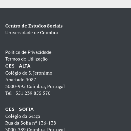
Centro de Estudos Sociais
Universidade de Coimbra
Política de Privacidade
Termos de Utilização
CES | ALTA
Colégio de S. Jerónimo
Apartado 3087
3000-995 Coimbra, Portugal
Tel
+351 239 855 570
CES | SOFIA
Colégio da Graça
Rua da Sofia nº 136-138
3000-389 Coimbra, Portugal