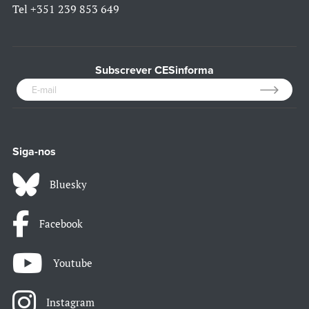
Tel
+351 239 853 649
Subscrever CESinforma
Siga-nos
Bluesky
Facebook
Youtube
Instagram