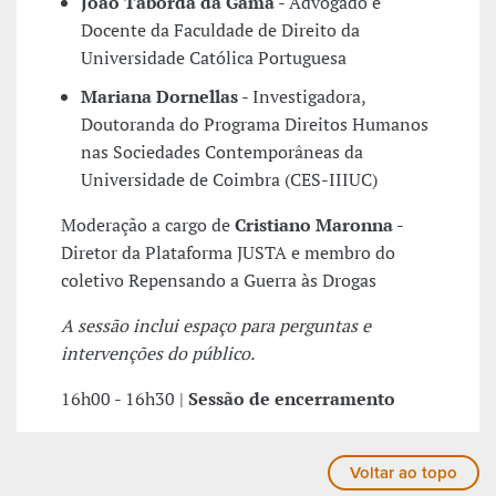
João Taborda da Gama
- Advogado e
Docente da Faculdade de Direito da
Universidade Católica Portuguesa
Mariana Dornellas
- Investigadora,
Doutoranda do Programa Direitos Humanos
nas Sociedades Contemporâneas da
Universidade de Coimbra (CES-IIIUC)
Moderação a cargo de
Cristiano Maronna
-
Diretor da Plataforma JUSTA e membro do
coletivo Repensando a Guerra às Drogas
A sessão inclui espaço para perguntas e
intervenções do público.
16h00 - 16h30 |
Sessão de encerramento
Voltar ao topo