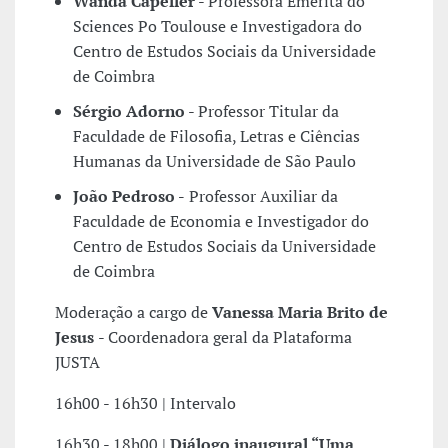
Wanda Capeller
- Professora Emérita do
Sciences Po Toulouse e Investigadora do
Centro de Estudos Sociais da Universidade
de Coimbra
Sérgio Adorno
- Professor Titular da
Faculdade de Filosofia, Letras e Ciências
Humanas da Universidade de São Paulo
João Pedroso -
Professor Auxiliar da
Faculdade de Economia e Investigador do
Centro de Estudos Sociais da Universidade
de Coimbra
Moderação a cargo de
Vanessa Maria Brito de
Jesus
- Coordenadora geral da Plataforma
JUSTA
16h00 - 16h30 | Intervalo
16h30 - 18h00 |
Diálogo inaugural “Uma