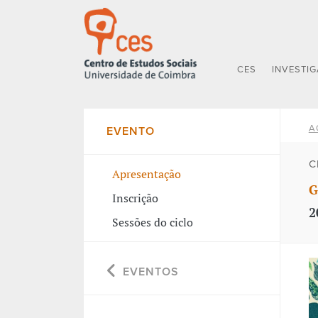
CES
INVESTI
A
EVENTO
C
Apresentação
G
Inscrição
2
Sessões do ciclo
EVENTOS