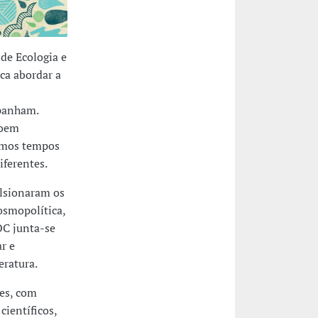
 de Ecologia e
ca abordar a
mpanham.
roem
armos tempos
iferentes.
ulsionaram os
osmopolítica,
OC junta-se
r e
eratura.
ões, com
científicos,