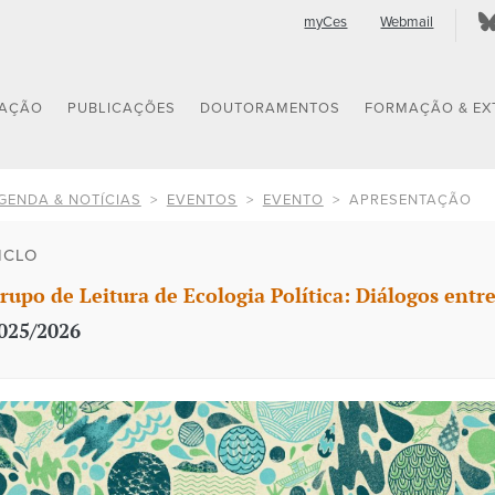
myCes
Webmail
GAÇÃO
PUBLICAÇÕES
DOUTORAMENTOS
FORMAÇÃO & EX
GENDA & NOTÍCIAS
EVENTOS
EVENTO
APRESENTAÇÃO
ICLO
rupo de Leitura de Ecologia Política: Diálogos entre 
025/2026