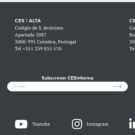
CES | ALTA
CE
Colégio de S. Jerónimo
Co
Apartado 3087
Ru
3000-995 Coimbra, Portugal
30
Tel
+351 239 855 570
Te
Subscrever CESinforma
Youtube
Instagram