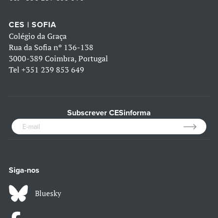
CES | SOFIA
Colégio da Graça
Rua da Sofia nº 136-138
3000-389 Coimbra, Portugal
Tel
+351 239 853 649
Subscrever CESinforma
Siga-nos
Bluesky