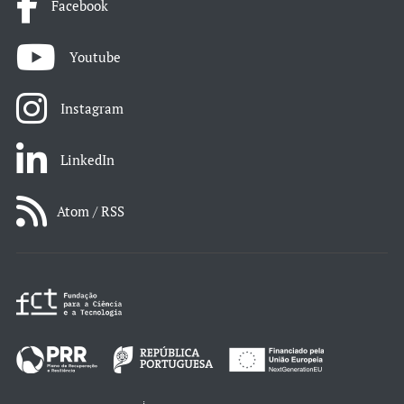
Facebook
Youtube
Instagram
LinkedIn
Atom / RSS