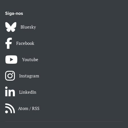
Siga-nos
Bluesky
Facebook
Youtube
Instagram
LinkedIn
Atom / RSS