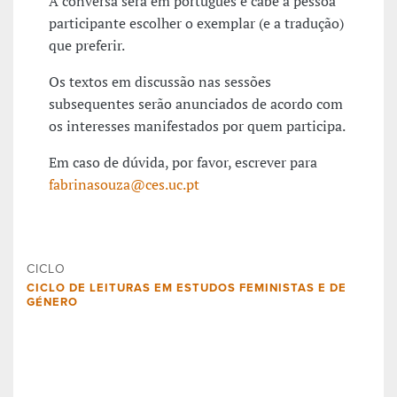
A conversa será em português e cabe à pessoa
participante escolher o exemplar (e a tradução)
que preferir.
Os textos em discussão nas sessões
subsequentes serão anunciados de acordo com
os interesses manifestados por quem participa.
Em caso de dúvida, por favor, escrever para
fabrinasouza@ces.uc.pt
CICLO
CICLO DE LEITURAS EM ESTUDOS FEMINISTAS E DE
GÉNERO