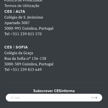
Política de Privacidade
Termos de Utilização
CES | ALTA
Colégio de S. Jerónimo
Apartado 3087
3000-995 Coimbra, Portugal
Tel
+351 239 855 570
CES | SOFIA
Colégio da Graça
Rua da Sofia nº 136-138
3000-389 Coimbra, Portugal
Tel
+351 239 853 649
Subscrever CESinforma