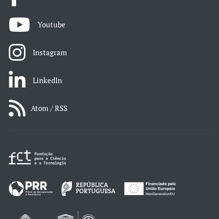
Youtube
Instagram
LinkedIn
Atom / RSS