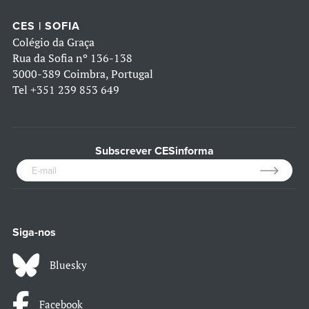
CES | SOFIA
Colégio da Graça
Rua da Sofia nº 136-138
3000-389 Coimbra, Portugal
Tel
+351 239 853 649
Subscrever CESinforma
Siga-nos
Bluesky
Facebook