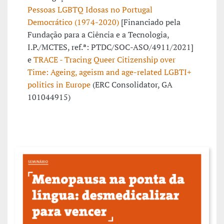
Pessoas LGBTQ Idosas no Portugal
Democrático (1974-2020)
[Financiado pela
Fundação para a Ciência e a Tecnologia,
I.P./MCTES, ref.ª: PTDC/SOC-ASO/4911/2021]
e
TRACE - Tracing Queer Citizenship over
Time: Ageing, ageism and age-related LGBTI+
politics in Europe
(ERC Consolidator, GA
101044915)