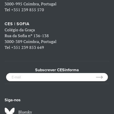
3000-995 Coimbra, Portugal
Tel
+351 239 855 570
CES | SOFIA
Colégio da Graça
Rua da Sofia nº 136-138
3000-389 Coimbra, Portugal
Tel
+351 239 853 649
Subscrever CESinforma
Siga-nos
Bluesky