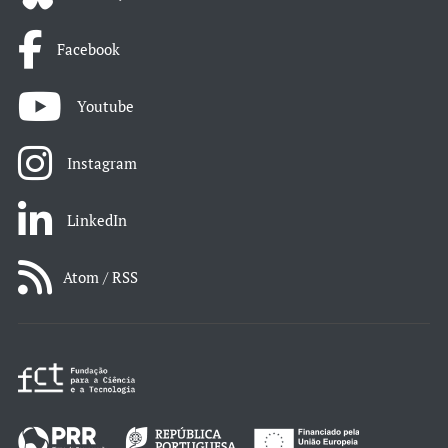
Facebook
Youtube
Instagram
LinkedIn
Atom / RSS