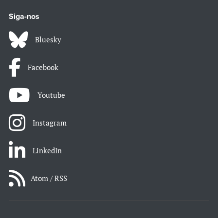
Siga-nos
Bluesky
Facebook
Youtube
Instagram
LinkedIn
Atom / RSS