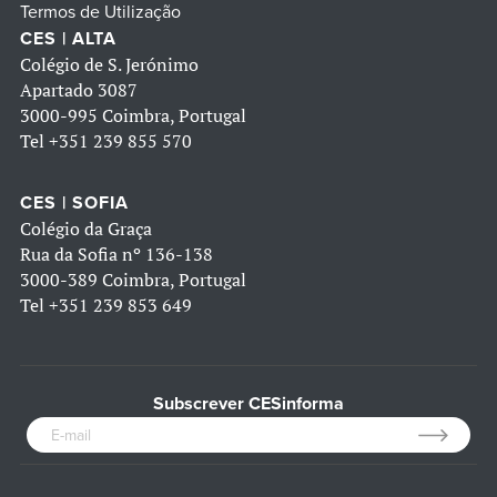
Termos de Utilização
CES | ALTA
Colégio de S. Jerónimo
Apartado 3087
3000-995 Coimbra, Portugal
Tel
+351 239 855 570
CES | SOFIA
Colégio da Graça
Rua da Sofia nº 136-138
3000-389 Coimbra, Portugal
Tel
+351 239 853 649
Subscrever CESinforma