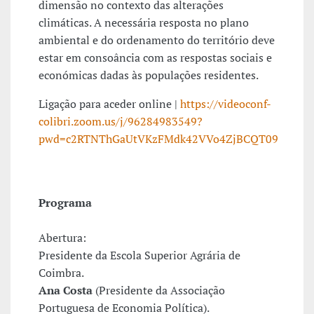
dimensão no contexto das alterações
climáticas. A necessária resposta no plano
ambiental e do ordenamento do território deve
estar em consoância com as respostas sociais e
económicas dadas às populações residentes.
Ligação para aceder online |
https://videoconf-
colibri.zoom.us/j/96284983549?
pwd=c2RTNThGaUtVKzFMdk42VVo4ZjBCQT09
Programa
Abertura:
Presidente da Escola Superior Agrária de
Coimbra.
Ana Costa
(Presidente da Associação
Portuguesa de Economia Política).