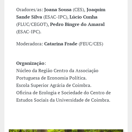
Oradores/as:
Joana Sousa
(CES),
Joaquim
Sande Silva
(ESAC-IPC),
Lúcio Cunha
(FLUC/CEGOT),
Pedro Bingre do Amaral
(ESAC-IPC).
Moderadora:
Catarina Frade
(FEUC/CES)
Organização
:
Núcleo da Região Centro da Associação
Portuguesa de Economia Política.
Escola Superior Agrária de Coimbra.
Oficina de Ecologia e Sociedade do Centro de
Estudos Sociais da Universidade de Coimbra.