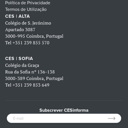
Política de Privacidade
Termos de Utilização
CES | ALTA
Colégio de S. Jerónimo
Apartado 3087
3000-995 Coimbra, Portugal
Tel
+351 239 855 570
CES | SOFIA
Colégio da Graça
Rua da Sofia nº 136-138
3000-389 Coimbra, Portugal
Tel
+351 239 853 649
Subscrever CESinforma