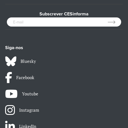
Subscrever CESinforma
Siga-nos
Bluesky
Facebook
Youtube
Instagram
LinkedIn