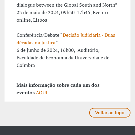
dialogue between the Global South and North”
23 de maio de 2024, 09h30-17h45, Evento
online, Lisboa
Conferência/Debate “
Decisão Judiciária - Duas
décadas na Justiça
”
6 de junho de 2024, 16h00, Auditório,
Faculdade de Economia da Universidade de
Coimbra
Mais informação sobre cada um dos
eventos
AQUI
Voltar ao topo