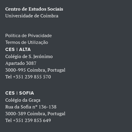
Centro de Estudos Sociais
Universidade de Coimbra
Política de Privacidade
Termos de Utilização
CES | ALTA
Colégio de S. Jerónimo
Apartado 3087
3000-995 Coimbra, Portugal
Tel
+351 239 855 570
CES | SOFIA
Colégio da Graça
Rua da Sofia nº 136-138
3000-389 Coimbra, Portugal
Tel
+351 239 853 649