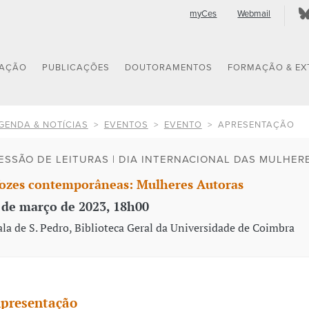
myCes
Webmail
GAÇÃO
PUBLICAÇÕES
DOUTORAMENTOS
FORMAÇÃO & EX
GENDA & NOTÍCIAS
EVENTOS
EVENTO
APRESENTAÇÃO
ESSÃO DE LEITURAS | DIA INTERNACIONAL DAS MULHER
ozes contemporâneas: Mulheres Autoras
 de março de 2023, 18h00
ala de S. Pedro, Biblioteca Geral da Universidade de Coimbra
presentação