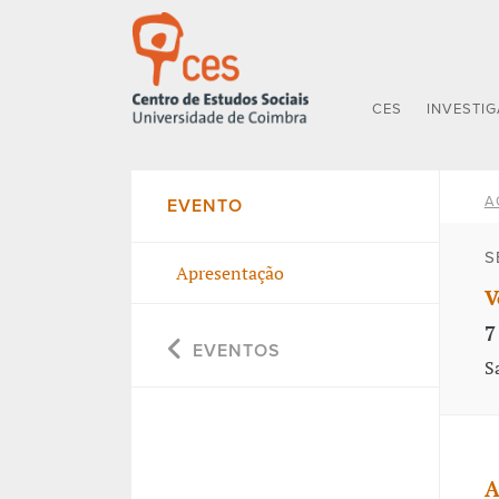
CES
INVESTI
A
EVENTO
S
Apresentação
V
7
EVENTOS
S
A