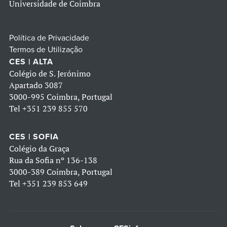
Universidade de Coimbra
Política de Privacidade
Termos de Utilização
CES | ALTA
Colégio de S. Jerónimo
Apartado 3087
3000-995 Coimbra, Portugal
Tel
+351 239 855 570
CES | SOFIA
Colégio da Graça
Rua da Sofia nº 136-138
3000-389 Coimbra, Portugal
Tel
+351 239 853 649