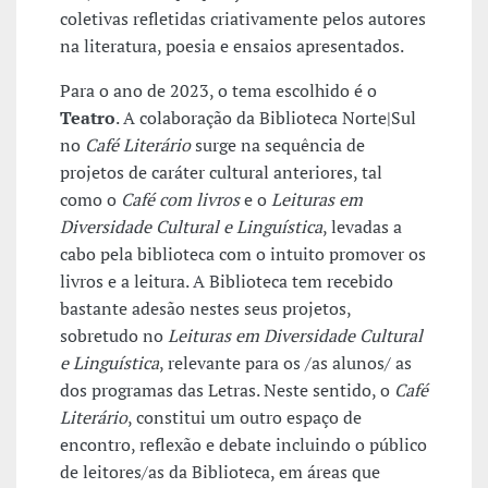
coletivas refletidas criativamente pelos autores
na literatura, poesia e ensaios apresentados.
Para o ano de 2023, o tema escolhido é o
Teatro
. A colaboração da Biblioteca Norte|Sul
no
Café Literário
surge na sequência de
projetos de caráter cultural anteriores, tal
como o
Café com livros
e o
Leituras em
Diversidade Cultural e Linguística
, levadas a
cabo pela biblioteca com o intuito promover os
livros e a leitura. A Biblioteca tem recebido
bastante adesão nestes seus projetos,
sobretudo no
Leituras em Diversidade Cultural
e Linguística
, relevante para os /as alunos/ as
dos programas das Letras. Neste sentido, o
Café
Literário
, constitui um outro espaço de
encontro, reflexão e debate incluindo o público
de leitores/as da Biblioteca, em áreas que