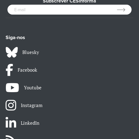
Subscrever CESinforma
Siga-nos
Bluesky
Facebook
Youtube
Instagram
LinkedIn