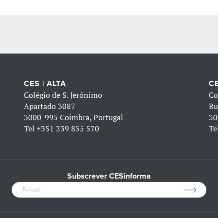
CES | ALTA
CE
Colégio de S. Jerónimo
Co
Apartado 3087
Ru
3000-995 Coimbra, Portugal
30
Tel
+351 239 855 570
Te
Subscrever CESinforma