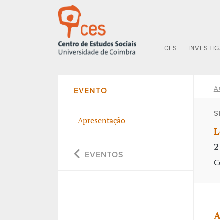
CES
INVESTI
A
EVENTO
S
Apresentação
L
2
EVENTOS
C
A