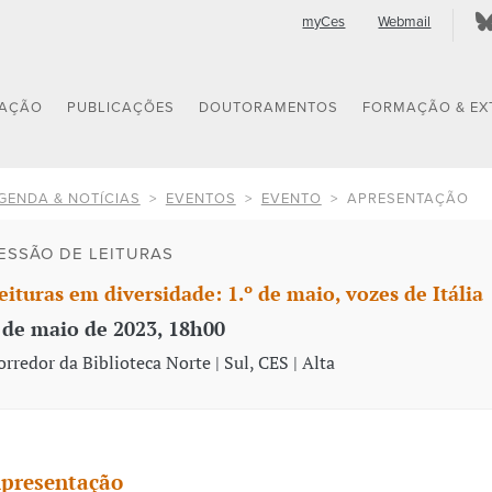
myCes
Webmail
GAÇÃO
PUBLICAÇÕES
DOUTORAMENTOS
FORMAÇÃO & EX
GENDA & NOTÍCIAS
EVENTOS
EVENTO
APRESENTAÇÃO
ESSÃO DE LEITURAS
eituras em diversidade: 1.º de maio, vozes de Itália
 de maio de 2023, 18h00
orredor da Biblioteca Norte | Sul, CES | Alta
presentação