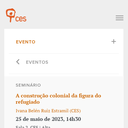
EVENTO
EVENTOS
SEMINÁRIO
A construção colonial da figura do
refugiado
Ivana Belén Ruiz Estramil (CES)
25 de maio de 2023, 14h30
Sala 2, CES | Alta