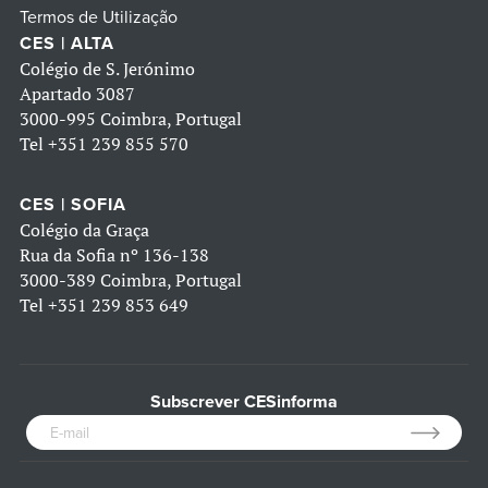
Termos de Utilização
CES | ALTA
Colégio de S. Jerónimo
Apartado 3087
3000-995 Coimbra, Portugal
Tel
+351 239 855 570
CES | SOFIA
Colégio da Graça
Rua da Sofia nº 136-138
3000-389 Coimbra, Portugal
Tel
+351 239 853 649
Subscrever CESinforma