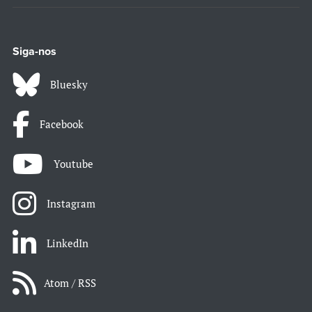
Siga-nos
Bluesky
Facebook
Youtube
Instagram
LinkedIn
Atom / RSS