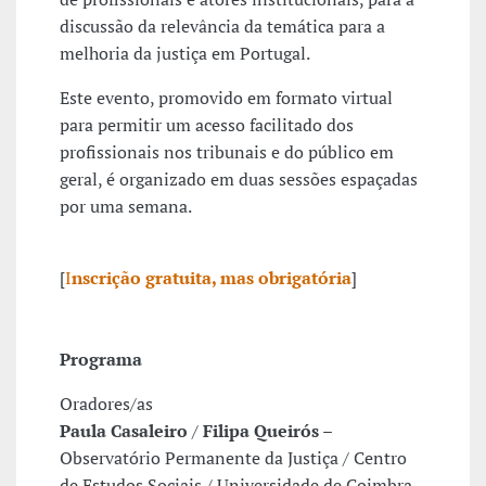
discussão da relevância da temática para a
melhoria da justiça em Portugal.
Este evento, promovido em formato virtual
para permitir um acesso facilitado dos
profissionais nos tribunais e do público em
geral, é organizado em duas sessões espaçadas
por uma semana.
[
I
nscrição gratuita, mas obrigatória
]
Programa
Oradores/as
Paula Casaleiro
/
Filipa Queirós
–
Observatório Permanente da Justiça / Centro
de Estudos Sociais / Universidade de Coimbra