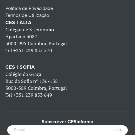
Política de Privacidade
Termos de Utilização
CES | ALTA
Colégio de S. Jerónimo
Apartado 3087
3000-995 Coimbra, Portugal
Tel
+351 239 855 570
CES | SOFIA
Colégio da Graça
Rua da Sofia nº 136-138
3000-389 Coimbra, Portugal
Tel
+351 239 853 649
Subscrever CESinforma