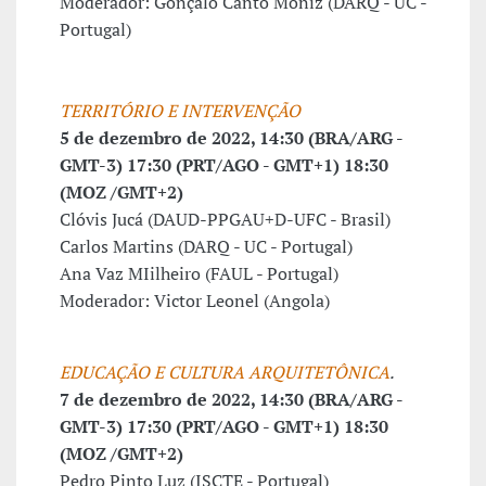
Moderador: Gonçalo Canto Moniz (DARQ - UC -
Portugal)
TERRITÓRIO E INTERVENÇÃO
5 de dezembro de 2022, 14:30 (BRA/ARG -
GMT-3) 17:30 (PRT/AGO - GMT+1) 18:30
(MOZ /GMT+2)
Clóvis Jucá (DAUD-PPGAU+D-UFC - Brasil)
Carlos Martins (DARQ - UC - Portugal)
Ana Vaz MIilheiro (FAUL - Portugal)
Moderador: Victor Leonel (Angola)
EDUCAÇÃO E CULTURA ARQUITETÔNICA
.
7 de dezembro de 2022, 14:30 (BRA/ARG -
GMT-3) 17:30 (PRT/AGO - GMT+1) 18:30
(MOZ /GMT+2)
Pedro Pinto Luz (ISCTE - Portugal)