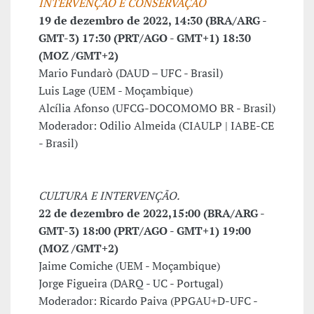
INTERVENÇÃO E CONSERVAÇÃO
19 de dezembro de 2022, 14:30 (BRA/ARG -
GMT-3) 17:30 (PRT/AGO - GMT+1) 18:30
(MOZ /GMT+2)
Mario Fundarò (DAUD – UFC - Brasil)
Luis Lage (UEM - Moçambique)
Alcília Afonso (UFCG-DOCOMOMO BR - Brasil)
Moderador: Odilio Almeida (CIAULP | IABE-CE
- Brasil)
CULTURA E INTERVENÇÃO.
22 de dezembro de 2022,
15:00 (BRA/ARG -
GMT-3) 18:00 (PRT/AGO - GMT+1) 19:00
(MOZ /GMT+2)
Jaime Comiche (UEM - Moçambique)
Jorge Figueira (DARQ - UC - Portugal)
Moderador: Ricardo Paiva (PPGAU+D-UFC -