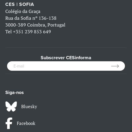
CES | SOFIA
Colégio da Graça
Rua da Sofia nº 136-138
3000-389 Coimbra, Portugal
Tel
+351 239 853 649
Subscrever CESinforma
Siga-nos
Bluesky
Facebook