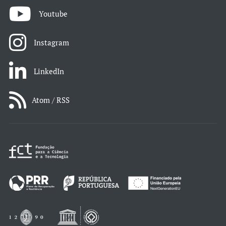
Youtube
Instagram
LinkedIn
Atom / RSS