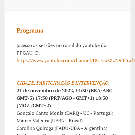
Programa
[acesso às sessões no canal do youtube do
PPGAU+D.
https://www.youtube.com/channel/UC_GoS3zN90i5wlD
CIDADE, PARTICIPAÇÃO E INTERVENÇÃO
.
21 de novembro de 2022, 14:30 (BRA/ARG -
GMT-3) 17:30 (PRT/AGO - GMT+1) 18:30
(MOZ /GMT+2)
Gonçalo Canto Moniz (DARQ - UC - Portugal)
Márcio Valença (UFRN - Brasil)
Carolina Quiroga (FADU-UBA - Argentina)