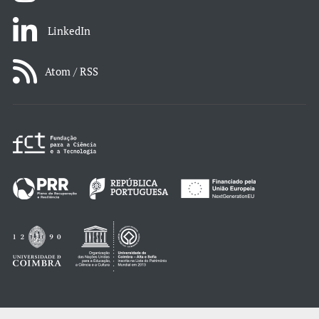
LinkedIn
Atom / RSS