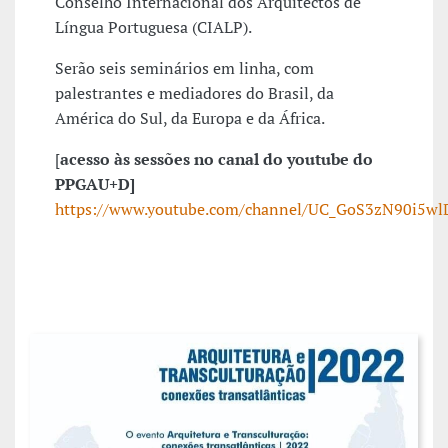
Conselho Internacional dos Arquitectos de
Língua Portuguesa (CIALP).
Serão seis seminários em linha, com
palestrantes e mediadores do Brasil, da
América do Sul, da Europa e da África.
[
acesso às sessões no canal do youtube do
PPGAU+D]
https://www.youtube.com/channel/UC_GoS3zN90i5wlD