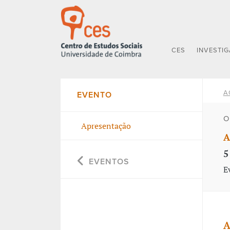
CES
INVESTI
A
EVENTO
O
Apresentação
A
5
EVENTOS
E
A