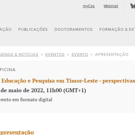
myCes
Webmail
GAÇÃO
PUBLICAÇÕES
DOUTORAMENTOS
FORMAÇÃO & EX
GENDA & NOTÍCIAS
EVENTOS
EVENTO
APRESENTAÇÃO
FICINA
 Educação e Pesquisa em Timor-Leste - perspectiva
 de maio de 2022, 11h00 (GMT+1)
vento em formato digital
presentação