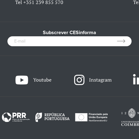
Tel
+351 239 855 570
Te
Subscrever CESinforma
Youtube
Instagram