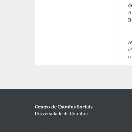
d
A
R
A
(
A
c
Centro de Estudos Sociais
Universidade de Coimbra